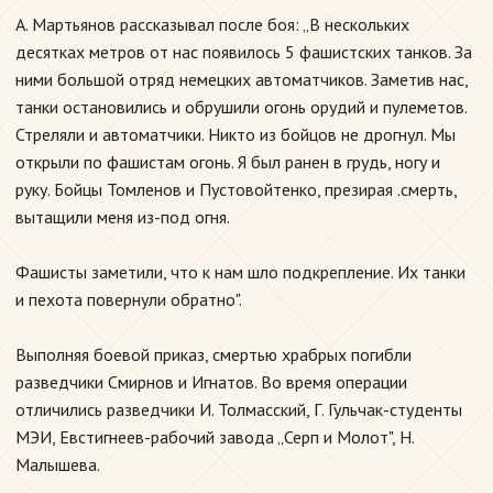
А. Мартьянов рассказывал после боя: „В нескольких
десятках метров от нас появилось 5 фашистских танков. За
ними большой отряд немецких автоматчиков. Заметив нас,
танки остановились и обрушили огонь орудий и пулеметов.
Стреляли и автоматчики. Никто из бойцов не дрогнул. Мы
открыли по фашистам огонь. Я был ранен в грудь, ногу и
руку. Бойцы Томленов и Пустовойтенко, презирая .смерть,
вытащили меня из-под огня.
Фашисты заметили, что к нам шло подкрепление. Их танки
и пехота повернули обратно".
Выполняя боевой приказ, смертью храбрых погибли
разведчики Смирнов и Игнатов. Во время операции
отличились разведчики И. Толмасский, Г. Гульчак-студенты
МЭИ, Евстигнеев-рабочий завода „Серп и Молот", Н.
Малышева.