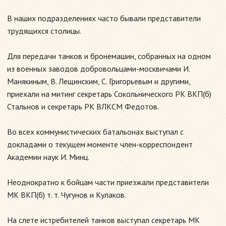
В наших подразделениях часто бывали представители
трудящихся столицы.
Для передачи танков и бронемашин, собранных на одном
из военных заводов добровольцами-москвичами И.
Манякиным, В. Лещинским, С. Григорьевым и другими,
приехали на митинг секретарь Сокольнического РК ВКП(б)
Стальнов и секретарь РК ВЛКСМ Федотов.
Во всех коммунистических батальонах выступал с
докладами о текущем моменте член-корреспондент
Академии наук И. Минц.
Неоднократно к бойцам части приезжали представители
МК ВКП(б) т. т. Чугунов и Кулаков.
На слете истребителей танков выступал секретарь МК