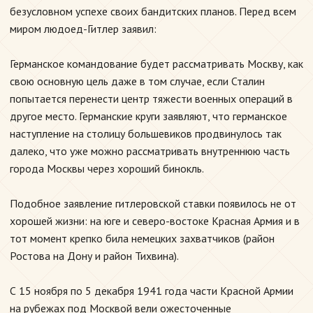
безусловном успехе своих бандитских планов. Перед всем
миром людоед-Гитлер заявил:
Германское командование будет рассматривать Москву, как
свою основную цель даже в том случае, если Сталин
попытается перенести центр тяжести военных операций в
другое место. Германские круги заявляют, что германское
наступление на столицу большевиков продвинулось так
далеко, что уже можно рассматривать внутреннюю часть
города Москвы через хороший бинокль.
Подобное заявление гитлеровской ставки появилось не от
хорошей жизни: на юге и северо-востоке Красная Армия и в
тот момент крепко била немецких захватчиков (район
Ростова на Дону и район Тихвина).
С 15 ноября по 5 декабря 1941 года части Красной Армии
на рубежах под Москвой вели ожесточенные