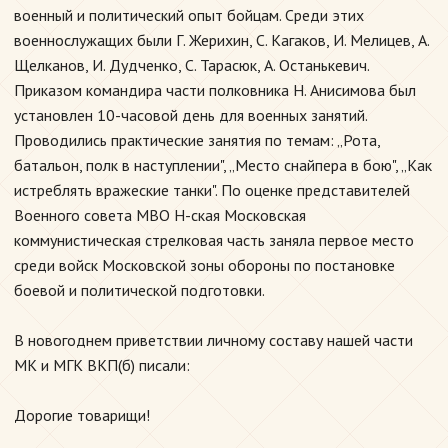
военный и политический опыт бойцам. Среди этих
военнослужащих были Г. Жерихин, С. Кагаков, И. Мелицев, А.
Щелканов, И. Дудченко, С. Тарасюк, А. Останькевич.
Приказом командира части полковника Н. Анисимова был
установлен 10-часовой день для военных занятий.
Проводились практические занятия по темам: „Рота,
батальон, полк в наступлении", „Место снайпера в бою", „Как
истреблять вражеские танки". По оценке представителей
Военного совета МВО Н-ская Московская
коммунистическая стрелковая часть заняла первое место
среди войск Московской зоны обороны по постановке
боевой и политической подготовки.
В новогоднем приветствии личному составу нашей части
МК и МГК ВКП(б) писали:
Дорогие товарищи!