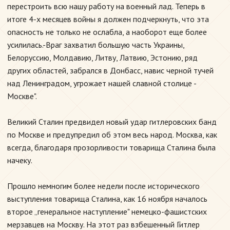
перестроить всю нашу работу на военный лад. Теперь в
итоге 4-х месяцев войны я должен подчеркнуть, что эта
опасность не только не ослабла, а наоборот еще более
усилилась.-Враг захватил большую часть Украины,
Белоруссию, Молдавию, Литву, Латвию, Эстонию, ряд
других областей, забрался в Донбасс, навис черной тучей
над Ленинградом, угрожает нашей славной столице -
Москве".
Великий Сталин предвидел новый удар гитлеровских банд
по Москве и предупредил об этом весь народ. Москва, как
всегда, благодаря прозорливости товарища Сталина была
начеку.
Прошло немногим более недели после исторического
выступления товарища Сталина, как 16 ноября началось
второе „генеральное наступление" немецко-фашистских
мерзавцев на Москву. На этот раз взбешенный Гитлер