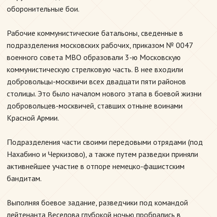
оборонительные бои.
Рабочие коммунистические батальоны, сведенные в
подразделения московских рабочих, приказом № 0047
военного совета МВО образовали 3-ю Московскую
коммунистическую стрелковую часть. В нее входили
добровольцы-москвичи всех двадцати пяти районов
столицы. Это было началом нового этапа в боевой жизни
добровольцев-москвичей, ставших отныне воинами
Красной Армии.
Подразделения части своими передовыми отрядами (под
Нахабино и Черкизово), а также путем разведки приняли
активнейшее участие в отпоре немецко-фашистским
бандитам.
Выполняя боевое задание, разведчики под командой
лейтенанта Веселова глубокой ночью пробрались в