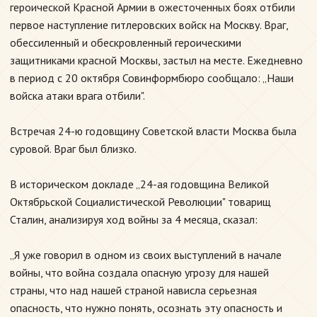
героической Красной Армии в ожесточенных боях отбили
первое наступление гитлеровских войск на Москву. Враг,
обессиленный и обескровленный героическими
защитниками красной Москвы, застыл на месте. Ежедневно
в период с 20 октября Совинформбюро сообщало: „Наши
войска атаки врага отбили".
Встречая 24-ю годовщину Советской власти Москва была
суровой. Враг был близко.
В историческом докладе „24-ая годовщина Великой
Октябрьской Социалистической Революции" товарищ
Сталин, анализируя ход войны за 4 месяца, сказал:
„Я уже говорил в одном из своих выступлений в начале
войны, что война создала опасную угрозу для нашей
страны, что над нашей страной нависла серьезная
опасность, что нужно понять, осознать эту опасность и