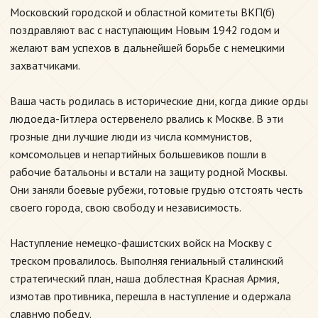
Московский городской и областной комитеты ВКП(б)
поздравляют вас с наступающим Новым 1942 годом и
желают вам успехов в дальнейшей борьбе с немецкими
захватчиками.
Ваша часть родилась в исторические дни, когда дикие орды
людоеда-Гитлера остервенело рвались к Москве. В эти
грозные дни лучшие люди из числа коммунистов,
комсомольцев и непартийных большевиков пошли в
рабочие батальоны и встали на защиту родной Москвы.
Они заняли боевые рубежи, готовые грудью отстоять честь
своего города, свою свободу и независимость.
Наступление немецко-фашистских войск на Москву с
треском провалилось. Выполняя гениальный сталинский
стратегический план, наша доблестная Красная Армия,
измотав противника, перешла в наступление и одержала
славную победу.