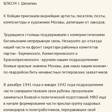
ВЛКСМ т. Шелепин.
К бойцам приезжали виднейшие артисты, писатели, поэты,
композиторы и художники Москвы, делегации от заводов.
Трудящиеся столицы поддерживали с коммунистическими
батальонами непрерывную связь. Незадолго до отъезда
нашей части на фронт секретари районных комитетов
партии - Бауманского, Коминтерновского и
Краснопресненского - вручили нашим подразделениям
боевые красные знамена Москвы, дав наказ нашим воинам -
по-гвардейски бить ненавистных гитлеровских захватчиков.
В декабре 1941 года и январе 1942 года подразделения
части совершенствовали свои рубежи, продолжали
заниматься боевой и политической подготовкой. МВО еще
в начале формирования части прислал группу кадровых
командиров и политработников, передававших свой