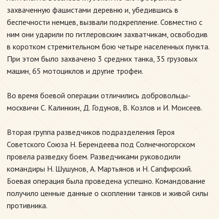
захваченную фашистами деревню и, убедившись в
беспечности немцев, вызвали подкрепление. Совместно с
ним они ударили по гитлеровским захватчикам, освободив
в коротком стремительном бою четыре населенных пункта.
При этом было захвачено 3 средних танка, 35 грузовых
машин, 65 мотоциклов и другие трофеи.
Во время боевой операции отличились добровольцы-
москвичи С. Калинкин, Д. Годунов, В. Козлов и И. Моисеев.
Вторая группа разведчиков подразделения Героя
Советского Союза Н. Берендеева под Солнечногорском
провела разведку боем. Разведчиками руководили
командиры Н. Шушунов, А. Мартьянов и Н. Сапфирский.
Боевая операция была проведена успешно. Командование
получило ценные данные о скоплении танков и живой силы
противника.