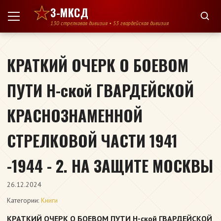
Перейти к содержимому
3-МКСД
130 стрелковая дивизия • 53 гвардейская дивизия
КРАТКИЙ ОЧЕРК О БОЕВОМ
ПУТИ Н-ской ГВАРДЕЙСКОЙ
КРАСНОЗНАМЕННОЙ
СТРЕЛКОВОЙ ЧАСТИ 1941
-1944 - 2. НА ЗАЩИТЕ МОСКВЫ
26.12.2024
Категории:
Книги
КРАТКИЙ ОЧЕРК О БОЕВОМ ПУТИ Н-ской ГВАРДЕЙСКОЙ