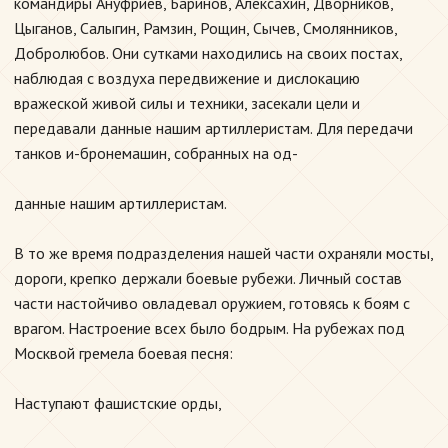
командиры Ануфриев, Баринов, Алексахин, Дворников,
Цыганов, Салыгин, Рамзин, Рощин, Сычев, Смолянников,
Добролюбов. Они сутками находились на своих постах,
наблюдая с воздуха передвижение и дислокацию
вражеской живой силы и техники, засекали цели и
передавали данные нашим артиллеристам. Для передачи
танков и-бронемашин, собранных на од-
данные нашим артиллеристам.
В то же время подразделения нашей части охраняли мосты,
дороги, крепко держали боевые рубежи. Личный состав
части настойчиво овладевал оружием, готовясь к боям с
врагом. Настроение всех было бодрым. На рубежах под
Москвой гремела боевая песня:
Наступают фашистские орды,