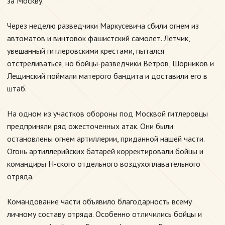
за Москву.
Через неделю разведчики Маркусевича сбили огнем из
автоматов и винтовок фашистский самолет. Летчик,
увешанный гитлеровскими крестами, пытался
отстреливаться, но бойцы-разведчики Ветров, Шорников и
Лещинский поймали матерого бандита и доставили его в
штаб.
На одном из участков обороны под Москвой гитлеровцы
предприняли ряд ожесточенных атак. Они были
остановлены огнем артиллерии, приданной нашей части.
Огонь артиллерийских батарей корректировали бойцы и
командиры Н-ского отдельного воздухоплавательного
отряда.
Командование части объявило благодарность всему
личному составу отряда. Особенно отличились бойцы и