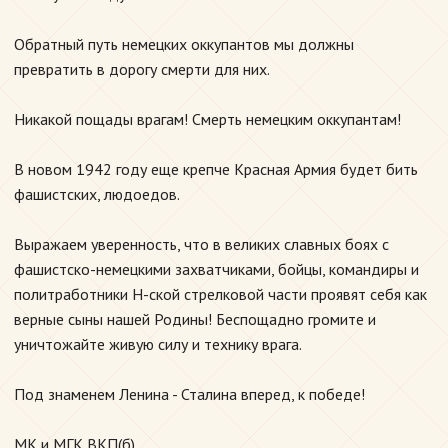
Обратный путь немецких оккупантов мы должны
превратить в дорогу смерти для них.
Никакой пощады врагам! Смерть немецким оккупантам!
В новом 1942 году еще крепче Красная Армия будет бить
фашистских, людоедов.
Выражаем уверенность, что в великих славных боях с
фашистско-немецкими захватчиками, бойцы, командиры и
политработники Н-ской стрелковой части проявят себя как
верные сыны нашей Родины! Беспощадно громите и
уничтожайте живую силу и технику врага.
Под знаменем Ленина - Сталина вперед, к победе!
МК и МГК ВКП(б).