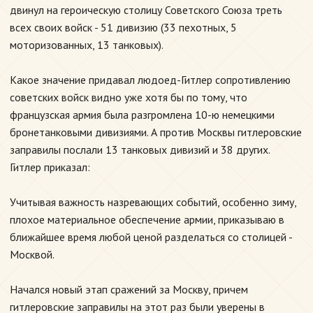
двинул на героическую столицу Советского Союза треть
всех своих войск - 51 дивизию (33 пехотных, 5
моторизованных, 13 танковых).
Какое значение придавал людоед-Гитлер сопротивлению
советских войск видно уже хотя бы по тому, что
французская армия была разгромлена 10-ю немецкими
бронетанковыми дивизиями. А против Москвы гитлеровские
заправилы послали 13 танковых дивизий и 38 других.
Гитлер приказал:
Учитывая важность назревающих событий, особенно зиму,
плохое материальное обеспечение армии, приказываю в
ближайшее время любой ценой разделаться со столицей -
Москвой.
Начался новый этап сражений за Москву, причем
гитлеровские заправилы на этот раз были уверены в