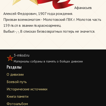
Афанасьев
Алексей Федорович, 1907 года рождения.
Призван военкоматом - Молотовский ГВК г. Молотов часть
159 гв.сп в звании гв.красноармеец.
Выбыл -, -, В списках безвозвратных потерь не значится.
3-mksd.ru
Материалы собраны в память о бойцах дивизии
Разделы
О дивизии
Боевой путь
Исторические источники
Книга памяти
Фотоальбом