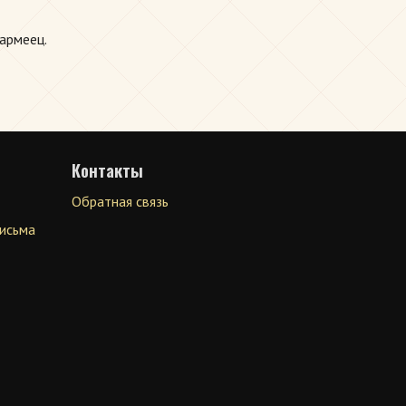
оармеец.
Контакты
Обратная связь
письма