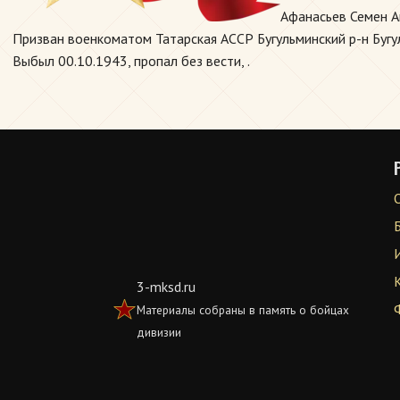
Афанасьев Семен А
Призван военкоматом Татарская АССР Бугульминский р-н Бугул
Выбыл 00.10.1943, пропал без вести, .
3-mksd.ru
Материалы собраны в память о бойцах
дивизии