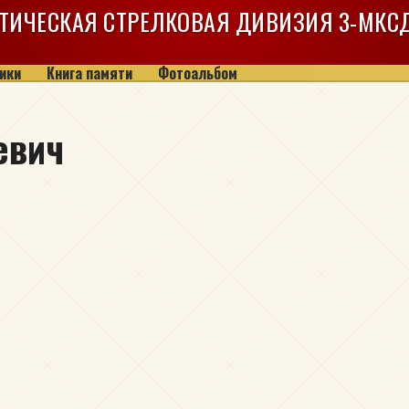
ТИЧЕСКАЯ СТРЕЛКОВАЯ ДИВИЗИЯ
3-МКС
ики
Книга памяти
Фотоальбом
евич