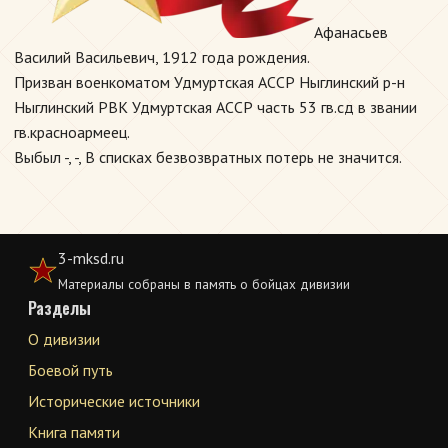
Афанасьев
Василий Васильевич, 1912 года рождения.
Призван военкоматом Удмуртская АССР Ныглинский р-н
Ныглинский РВК Удмуртская АССР часть 53 гв.сд в звании
гв.красноармеец.
Выбыл -, -, В списках безвозвратных потерь не значится.
3-mksd.ru
Материалы собраны в память о бойцах дивизии
Разделы
О дивизии
Боевой путь
Исторические источники
Книга памяти