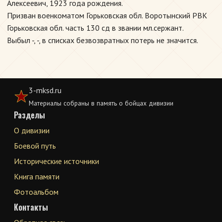
Алексеевич, 1923 года рождения.
Призван военкоматом Горьковская обл. Воротынский РВК
Горьковская обл. часть 130 сд в звании мл.сержант.
Выбыл -, -, в списках безвозвратных потерь не значится.
3-mksd.ru
Материалы собраны в память о бойцах дивизии
Разделы
О дивизии
Боевой путь
Исторические источники
Книга памяти
Фотоальбом
Контакты