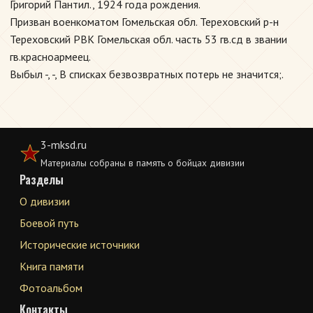
Григорий Пантил., 1924 года рождения.
Призван военкоматом Гомельская обл. Тереховский р-н
Тереховский РВК Гомельская обл. часть 53 гв.сд в звании
гв.красноармеец.
Выбыл -, -, В списках безвозвратных потерь не значится;.
3-mksd.ru
Материалы собраны в память о бойцах дивизии
Разделы
О дивизии
Боевой путь
Исторические источники
Книга памяти
Фотоальбом
Контакты