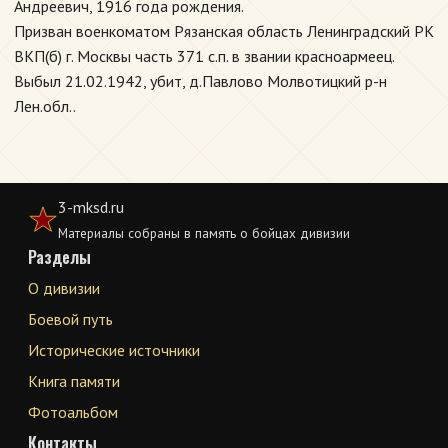
Андреевич, 1916 года рождения.
Призван военкоматом Рязанская область Ленинградский РК
ВКП(б) г. Москвы часть 371 с.п. в звании красноармеец.
Выбыл 21.02.1942, убит, д.Павлово Молвотицкий р-н
Лен.обл..
3-mksd.ru
Материалы собраны в память о бойцах дивизии
Разделы
О дивизии
Боевой путь
Исторические источники
Книга памяти
Фотоальбом
Контакты