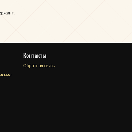
ержант.
Контакты
Обратная связь
письма