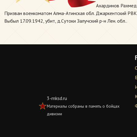
Ахардинов Рахмедх
Призван военкоматом Алма-Атинская обл. Джаркентский РВК Ал
Выбыл 17.09.1942, убит, д.Сутоки Залучский р-н Лен. обл..
3-mksd.ru
Материалы собраны в память о бойцах
дивизии