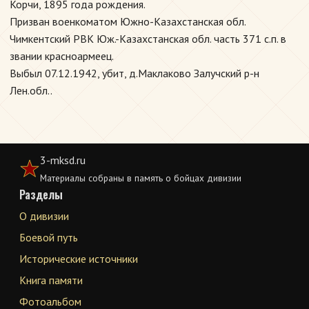
Корчи, 1895 года рождения.
Призван военкоматом Южно-Казахстанская обл.
Чимкентский РВК Юж.-Казахстанская обл. часть 371 с.п. в
звании красноармеец.
Выбыл 07.12.1942, убит, д.Маклаково Залучский р-н
Лен.обл..
3-mksd.ru
Материалы собраны в память о бойцах дивизии
Разделы
О дивизии
Боевой путь
Исторические источники
Книга памяти
Фотоальбом