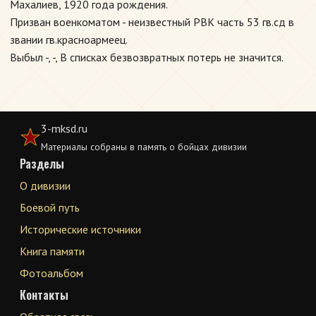
Махалиев, 1920 года рождения.
Призван военкоматом - неизвестный РВК часть 53 гв.сд в
звании гв.красноармеец.
Выбыл -, -, В списках безвозвратных потерь не значится.
3-mksd.ru
Материалы собраны в память о бойцах дивизии
Разделы
О дивизии
Боевой путь
Исторические источники
Книга памяти
Фотоальбом
Контакты