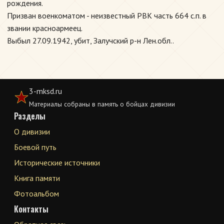
рождения.
Призван военкоматом - неизвестный РВК часть 664 с.п. в
звании красноармеец.
Выбыл 27.09.1942, убит, Залучский р-н Лен.обл..
3-mksd.ru
Материалы собраны в память о бойцах дивизии
Разделы
О дивизии
Боевой путь
Исторические источники
Книга памяти
Фотоальбом
Контакты