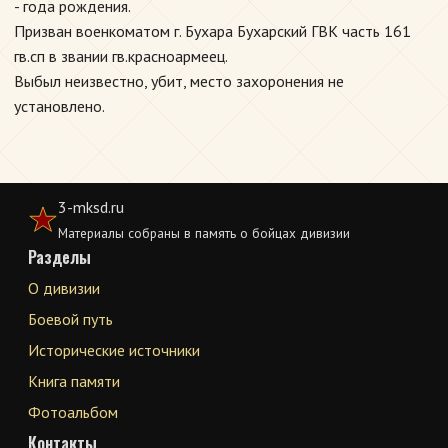
- года рождения.
Призван военкоматом г. Бухара Бухарский ГВК часть 161
гв.сп в звании гв.красноармеец.
Выбыл неизвестно, убит, место захоронения не
установлено.
3-mksd.ru
Материалы собраны в память о бойцах дивизии
Разделы
О дивизии
Боевой путь
Исторические источники
Книга памяти
Фотоальбом
Контакты