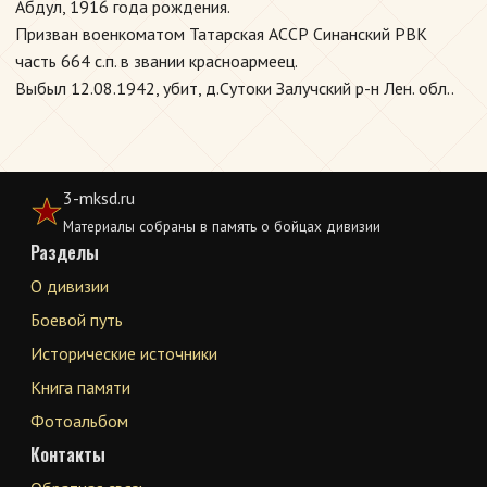
Абдул, 1916 года рождения.
Призван военкоматом Татарская АССР Синанский РВК
часть 664 с.п. в звании красноармеец.
Выбыл 12.08.1942, убит, д.Сутоки Залучский р-н Лен. обл..
3-mksd.ru
Материалы собраны в память о бойцах дивизии
Разделы
О дивизии
Боевой путь
Исторические источники
Книга памяти
Фотоальбом
Контакты