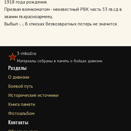
1918 года рождения.
Призван военкоматом - неизвестный РВК часть 53 гв.сд в
звании гв.красноармеец.
Выбыл -, -, В списках безвозвратных потерь не значится.
3-mksd.ru
Материалы собраны в память о бойцах дивизии
Разделы
О дивизии
Боевой путь
Исторические источники
Книга памяти
Фотоальбом
Контакты