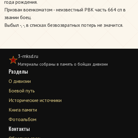
года рождения.
Призван военкоматом - неизвестный РВК часть 664 сп в
звании боец.
Выбыл -, -, в списках безвозвратных потерь не значится.
3-mksd.ru
Материалы собраны в память о бойцах дивизии
Разделы
О дивизии
Боевой путь
Исторические источники
Книга памяти
Фотоальбом
Контакты