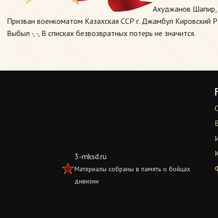
Ахуджанов Шапир, 
Призван военкоматом Казахская ССР г. Джамбул Кировский РВК
Выбыл -, -, В списках безвозвратных потерь не значится.
3-mksd.ru
Материалы собраны в память о бойцах
дивизии