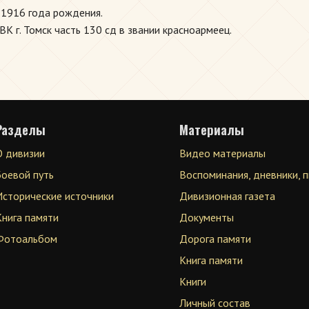
1916 года рождения.
 г. Томск часть 130 сд в звании красноармеец.
Разделы
Материалы
О дивизии
Видео материалы
Боевой путь
Воспоминания, дневники, 
Исторические источники
Дивизионная газета
Книга памяти
Документы
Фотоальбом
Дорога памяти
Книга памяти
Книги
Личный состав