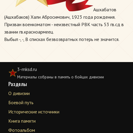
Ашхабатов
(Ашхабаков) Хали Абросимович, 1923 года рождения.
Призван военкоматом - неизвестный РВК часть 53 гв.сд в
звании гв.красноармеец.
Выбыл -, -, В списках безвозвратных потерь не значится.
3-mksd.ru
Материалы собраны в память о бойцах дивизии
Разделы
О дивизии
Боевой путь
Исторические источники
Книга памяти
Фотоальбом