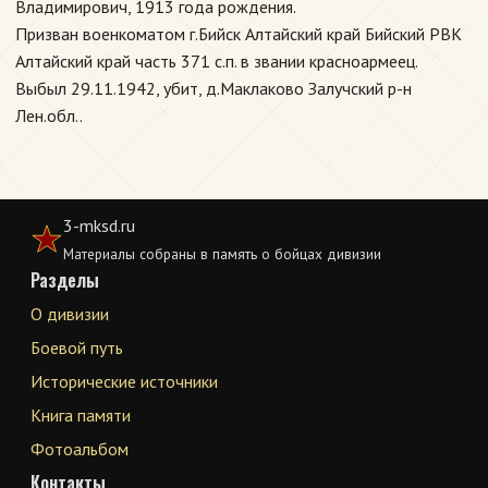
Владимирович, 1913 года рождения.
Призван военкоматом г.Бийск Алтайский край Бийский РВК
Алтайский край часть 371 с.п. в звании красноармеец.
Выбыл 29.11.1942, убит, д.Маклаково Залучский р-н
Лен.обл..
3-mksd.ru
Материалы собраны в память о бойцах дивизии
Разделы
О дивизии
Боевой путь
Исторические источники
Книга памяти
Фотоальбом
Контакты