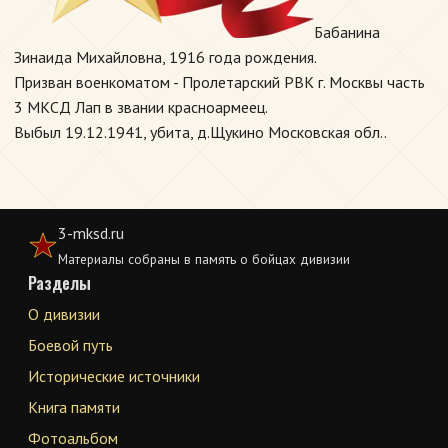
Бабанина
Зинаида Михайловна, 1916 года рождения.
Призван военкоматом - Пролетарский РВК г. Москвы часть
3 МКСД Лап в звании красноармеец.
Выбыл 19.12.1941, убита, д.Щукино Московская обл..
3-mksd.ru
Материалы собраны в память о бойцах дивизии
Разделы
О дивизии
Боевой путь
Исторические источники
Книга памяти
Фотоальбом