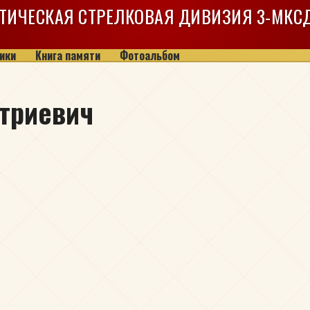
ТИЧЕСКАЯ СТРЕЛКОВАЯ ДИВИЗИЯ
3-МКС
ики
Книга памяти
Фотоальбом
триевич