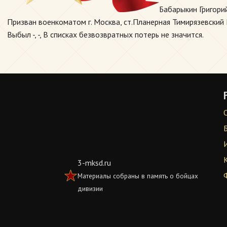
Бабарыкин Григори
Призван военкоматом г. Москва, ст.Планерная Тимирязевский Р
Выбыл -, -, В списках безвозвратных потерь не значится.
3-mksd.ru
Материалы собраны в память о бойцах
дивизии