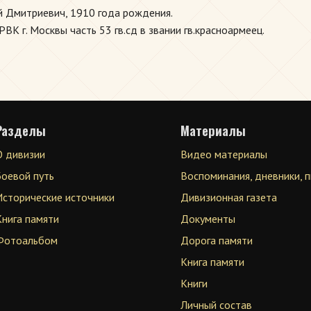
й Дмитриевич, 1910 года рождения.
ВК г. Москвы часть 53 гв.сд в звании гв.красноармеец.
Разделы
Материалы
О дивизии
Видео материалы
Боевой путь
Воспоминания, дневники, 
Исторические источники
Дивизионная газета
Книга памяти
Документы
Фотоальбом
Дорога памяти
Книга памяти
Книги
Личный состав