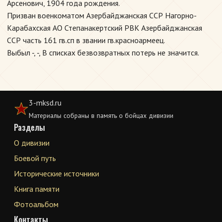
Арсенович, 1904 года рождения.
Призван военкоматом Азербайджанская ССР Нагорно-
Карабахская АО Степанакертский РВК Азербайджанская
ССР часть 161 гв.сп в звании гв.красноармеец.
Выбыл -, -, В списках безвозвратных потерь не значится.
3-mksd.ru
Материалы собраны в память о бойцах дивизии
Разделы
О дивизии
Боевой путь
Исторические источники
Книга памяти
Фотоальбом
Контакты