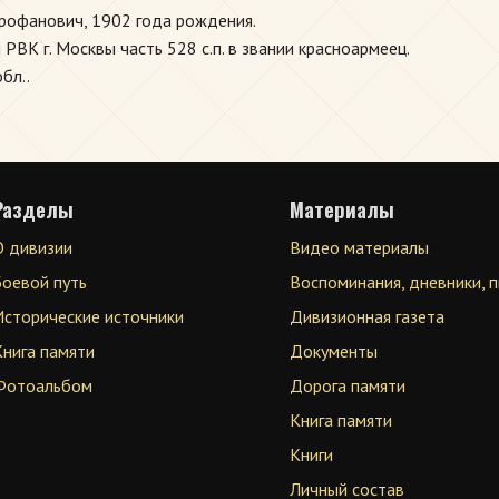
рофанович, 1902 года рождения.
РВК г. Москвы часть 528 с.п. в звании красноармеец.
бл..
Разделы
Материалы
О дивизии
Видео материалы
Боевой путь
Воспоминания, дневники, 
Исторические источники
Дивизионная газета
Книга памяти
Документы
Фотоальбом
Дорога памяти
Книга памяти
Книги
Личный состав