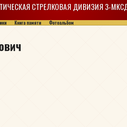
ТИЧЕСКАЯ СТРЕЛКОВАЯ ДИВИЗИЯ
3-МКС
ики
Книга памяти
Фотоальбом
ович