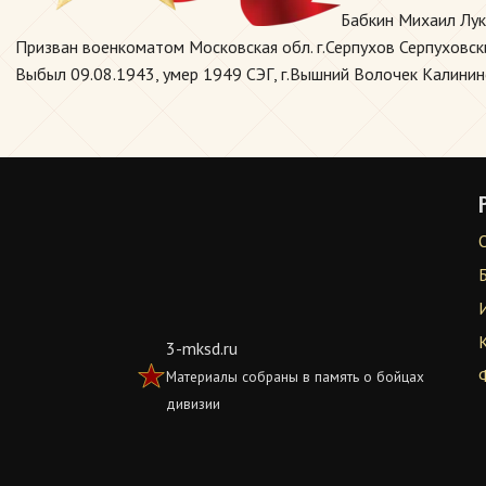
Бабкин Михаил Лук
Призван военкоматом Московская обл. г.Серпухов Серпуховски
Выбыл 09.08.1943, умер 1949 СЭГ, г.Вышний Волочек Калининс
3-mksd.ru
Материалы собраны в память о бойцах
дивизии