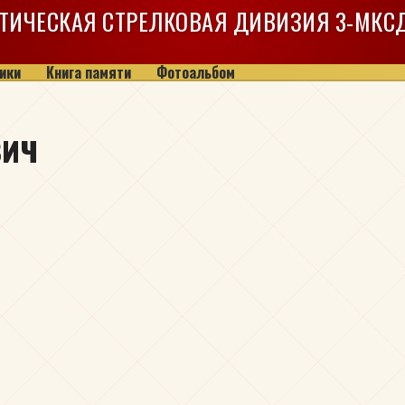
ТИЧЕСКАЯ СТРЕЛКОВАЯ ДИВИЗИЯ
3-МКС
ики
Книга памяти
Фотоальбом
вич