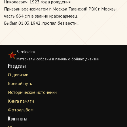
Николаевич, 1923 года рождения.
Призван военкоматом г. Москва Таганский РВК г. Москвы
часть 664 с.п. в звании красноармеец.
Выбыл 01.03.1942, пропал без вести, .
3-mksd.ru
Материалы собраны в память о бойцах дивизии
Разделы
О дивизии
Боевой путь
Исторические источники
Книга памяти
Фотоальбом
Контакты