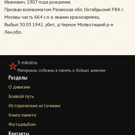
Иванович, 1907 года рождения.
Призван военкоматом Рязанская обл. Октябрьский РВК г.
Москвы часть 664 с.п. в звании красноармеец.
Выбыл 30.03.1942, убит, д.Черное Молвотицкий р-н
Лен.обл..
3-mksd.ru
Материалы собраны в память о бойцах дивизии
Разделы
О дивизии
Боевой путь
Исторические источники
Книга памяти
Фотоальбом
Контакты