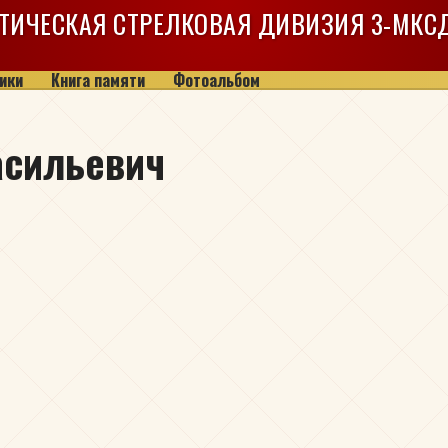
ТИЧЕСКАЯ СТРЕЛКОВАЯ ДИВИЗИЯ
3-МКС
ики
Книга памяти
Фотоальбом
асильевич