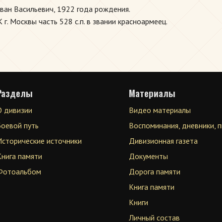
ван Васильевич, 1922 года рождения.
. Москвы часть 528 с.п. в звании красноармеец.
Разделы
Материалы
О дивизии
Видео материалы
Боевой путь
Воспоминания, дневники, 
Исторические источники
Дивизионная газета
Книга памяти
Документы
Фотоальбом
Дорога памяти
Книга памяти
Книги
Личный состав