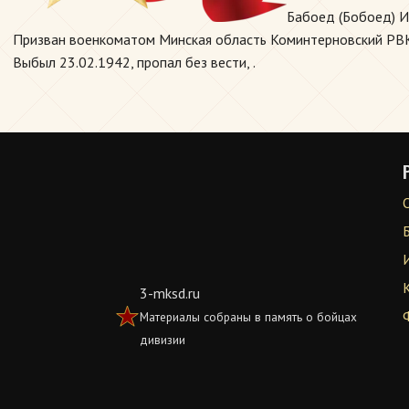
Бабоед (Бобоед) И
Призван военкоматом Минская область Коминтерновский РВК г
Выбыл 23.02.1942, пропал без вести, .
3-mksd.ru
Материалы собраны в память о бойцах
дивизии