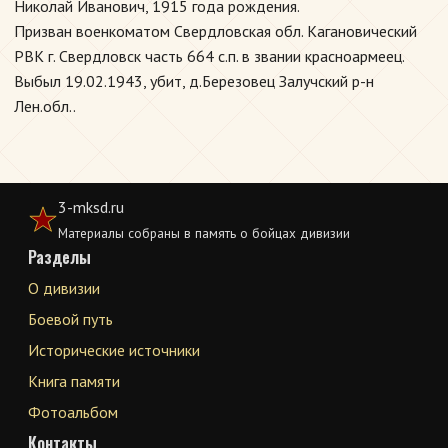
Николай Иванович, 1915 года рождения.
Призван военкоматом Свердловская обл. Кагановический
РВК г. Свердловск часть 664 с.п. в звании красноармеец.
Выбыл 19.02.1943, убит, д.Березовец Залучский р-н
Лен.обл..
3-mksd.ru
Материалы собраны в память о бойцах дивизии
Разделы
О дивизии
Боевой путь
Исторические источники
Книга памяти
Фотоальбом
Контакты