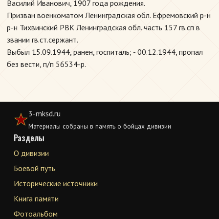
Василий Иванович, 1907 года рождения.
Призван военкоматом Ленинградская обл. Ефремовский р-н
р-н Тихвинский РВК Ленинградская обл. часть 157 гв.сп в
звании гв.ст.сержант.
Выбыл 15.09.1944, ранен, госпиталь; - 00.12.1944, пропал
без вести, п/п 56534-р.
3-mksd.ru
Материалы собраны в память о бойцах дивизии
Разделы
О дивизии
Боевой путь
Исторические источники
Книга памяти
Фотоальбом