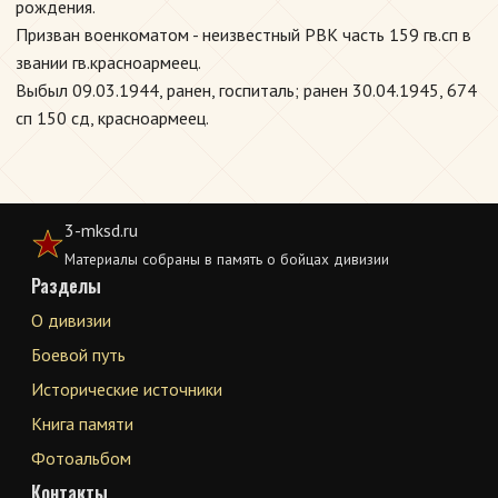
рождения.
Призван военкоматом - неизвестный РВК часть 159 гв.сп в
звании гв.красноармеец.
Выбыл 09.03.1944, ранен, госпиталь; ранен 30.04.1945, 674
сп 150 сд, красноармеец.
3-mksd.ru
Материалы собраны в память о бойцах дивизии
Разделы
О дивизии
Боевой путь
Исторические источники
Книга памяти
Фотоальбом
Контакты