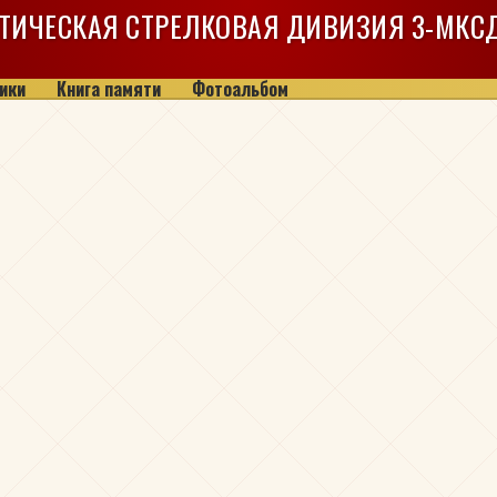
ТИЧЕСКАЯ СТРЕЛКОВАЯ ДИВИЗИЯ
3-МКС
ики
Книга памяти
Фотоальбом
ч