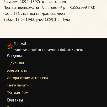
Багуович, 1894 (1897) года рождения.
Призван военкоматом Апастовский р-н Кайбицкий РВК
часть 371 с.п. в звании красноармеец.
Выбыл 18.04.1943, умер 1859 ЭГ, г. Тула.
3-mksd.ru
Материалы собраны в память о бойцах дивизии
Разделы
О дивизии
Боевой путь
Исторические источники
Книга памяти
Фотоальбом
Контакты