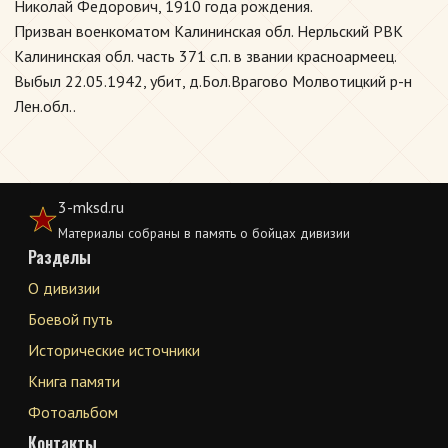
Николай Федорович, 1910 года рождения.
Призван военкоматом Калининская обл. Нерльский РВК
Калининская обл. часть 371 с.п. в звании красноармеец.
Выбыл 22.05.1942, убит, д.Бол.Врагово Молвотицкий р-н
Лен.обл..
3-mksd.ru
Материалы собраны в память о бойцах дивизии
Разделы
О дивизии
Боевой путь
Исторические источники
Книга памяти
Фотоальбом
Контакты