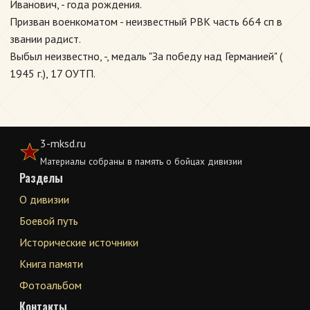
Иванович, - года рождения.
Призван военкоматом - неизвестный РВК часть 664 сп в
звании радист.
Выбыл неизвестно, -, медаль "За победу над Германией" (
1945 г.), 17 ОУТП.
3-mksd.ru
Материалы собраны в память о бойцах дивизии
Разделы
О дивизии
Боевой путь
Исторические источники
Книга памяти
Фотоальбом
Контакты