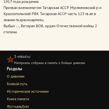
1917 года рождения.
Призван военкоматом Татарская АССР Муслюмовский р-н
Краснопольский РВК Татарская АССР часть 123 гв.ап в
звании гв.красноармеец.
Выбыл -, -, Ветеран ВОВ, орден Отечественной войны 2
степени.
3-mksd.ru
Материалы собраны в память о бойцах дивизии
Разделы
О дивизии
Боевой путь
Исторические источники
Книга памяти
Фотоальбом