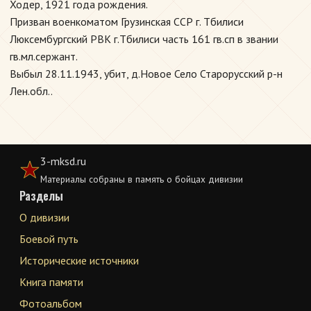
Ходер, 1921 года рождения.
Призван военкоматом Грузинская ССР г. Тбилиси
Люксембургский РВК г.Тбилиси часть 161 гв.сп в звании
гв.мл.сержант.
Выбыл 28.11.1943, убит, д.Новое Село Старорусский р-н
Лен.обл..
3-mksd.ru
Материалы собраны в память о бойцах дивизии
Разделы
О дивизии
Боевой путь
Исторические источники
Книга памяти
Фотоальбом