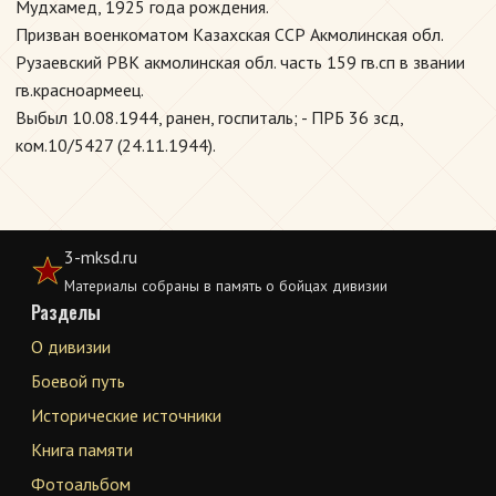
Мудхамед, 1925 года рождения.
Призван военкоматом Казахская ССР Акмолинская обл.
Рузаевский РВК акмолинская обл. часть 159 гв.сп в звании
гв.красноармеец.
Выбыл 10.08.1944, ранен, госпиталь; - ПРБ 36 зсд,
ком.10/5427 (24.11.1944).
3-mksd.ru
Материалы собраны в память о бойцах дивизии
Разделы
О дивизии
Боевой путь
Исторические источники
Книга памяти
Фотоальбом