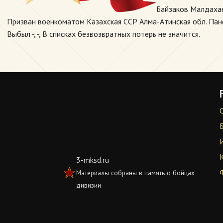
Байзаков Малдахан
Призван военкоматом Казахская ССР Алма-Атинская обл. Панфи
Выбыл -, -, В списках безвозвратных потерь не значится.
3-mksd.ru
Материалы собраны в память о бойцах
дивизии