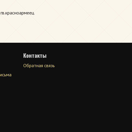
гв.красноармеец.
Контакты
Обратная связь
письма