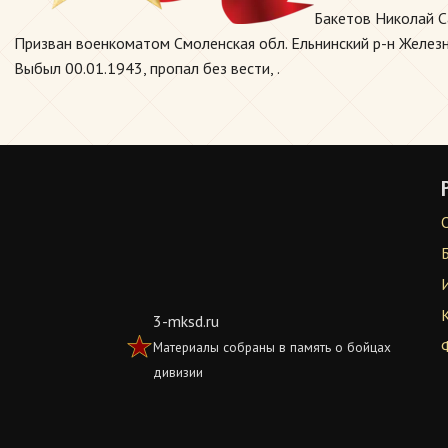
Бакетов Николай С
Призван военкоматом Смоленская обл. Ельнинский р-н Железно
Выбыл 00.01.1943, пропал без вести, .
3-mksd.ru
Материалы собраны в память о бойцах
дивизии