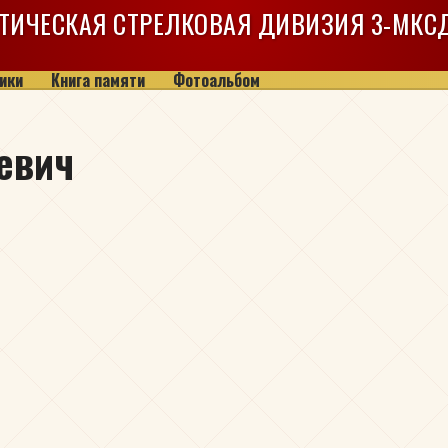
ТИЧЕСКАЯ СТРЕЛКОВАЯ ДИВИЗИЯ
3-МКС
ики
Книга памяти
Фотоальбом
евич