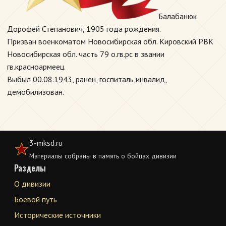
Балабанюк
Дорофей Степанович, 1905 года рождения.
Призван военкоматом Новосибирская обл. Кировский РВК
Новосибирская обл. часть 79 о.гв.рс в звании
гв.красноармеец.
Выбыл 00.08.1943, ранен, госпиталь,инвалид,
демобилизован.
3-mksd.ru
Материалы собраны в память о бойцах дивизии
Разделы
О дивизии
Боевой путь
Исторические источники