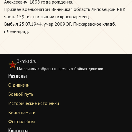
Алексеевич, 1898 года рождения.
Призван военкоматом Винницкая область Липовецкий РВК
часть 159 гв.с.п в звании гв.красноармеец.
Выбыл 25.07.1944, умер 2009 ЭГ, Пискаревское кладб.
г.Ленинград.
3-mksd.ru
Материалы собраны в память о бойцах дивизии
Разделы
О дивизии
Боевой путь
Исторические источники
Книга памяти
Фотоальбом
Контакты