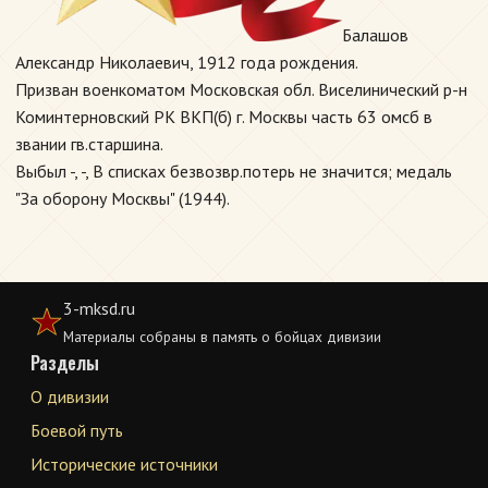
Балашов
Александр Николаевич, 1912 года рождения.
Призван военкоматом Московская обл. Виселинический р-н
Коминтерновский РК ВКП(б) г. Москвы часть 63 омсб в
звании гв.старшина.
Выбыл -, -, В списках безвозвр.потерь не значится; медаль
"За оборону Москвы" (1944).
3-mksd.ru
Материалы собраны в память о бойцах дивизии
Разделы
О дивизии
Боевой путь
Исторические источники