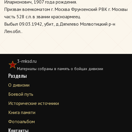
Иларионович, 1907 года рождения.
Призван военкоматом г. Москва Фрунзенский РВК г. Москвы
часть 528 с.п. в звании красноармеец.
Выбыл 09.03.1942, убит, д.Дягилево Молвотицкий р-н
Лен.обл..
3-mksd.ru
Материалы собраны в память о бойцах дивизии
Разделы
О дивизии
Боевой путь
Исторические источники
Книга памяти
Фотоальбом
Контакты