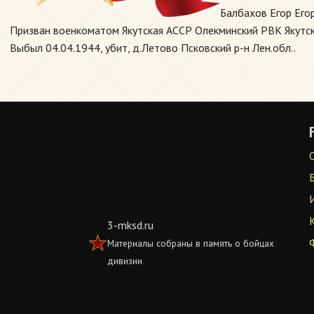
Балбахов Егор Его
Призван военкоматом Якутская АССР Олекминский РВК Якутская
Выбыл 04.04.1944, убит, д.Летово Псковский р-н Лен.обл..
3-mksd.ru
Материалы собраны в память о бойцах
дивизии