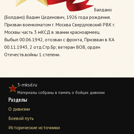
Балдано
(Болдано) Вадим Цеденович, 1926 года рождения.
Призван военкоматом г. Москва Свердловский РВК г.
Москвы часть 3 мКСД в звании красноармеец.
Выбыл 00.06.1942, отозван с фронта, Призвван в КА
00.11.1943, 2 отд.Стр.Бр; ветеран ВОВ, орден
Отечеств.войны 1 степени.
3-mksd.ru
Материалы собраны в память о бойцах дивизии
Разделы
О дивизии
Боевой путь
Исторические источники