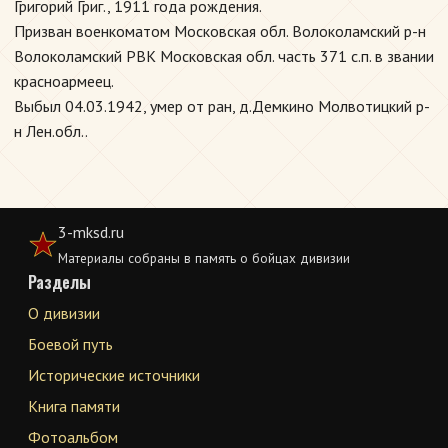
Григорий Григ., 1911 года рождения.
Призван военкоматом Московская обл. Волоколамский р-н
Волоколамский РВК Московская обл. часть 371 с.п. в звании
красноармеец.
Выбыл 04.03.1942, умер от ран, д.Демкино Молвотицкий р-
н Лен.обл..
3-mksd.ru
Материалы собраны в память о бойцах дивизии
Разделы
О дивизии
Боевой путь
Исторические источники
Книга памяти
Фотоальбом