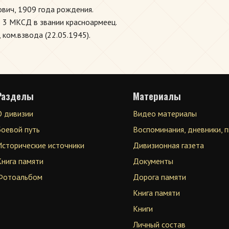
вич, 1909 года рождения.
ь 3 МКСД в звании красноармеец.
 ком.взвода (22.05.1945).
Разделы
Материалы
О дивизии
Видео материалы
Боевой путь
Воспоминания, дневники, 
Исторические источники
Дивизионная газета
Книга памяти
Документы
Фотоальбом
Дорога памяти
Книга памяти
Книги
Личный состав