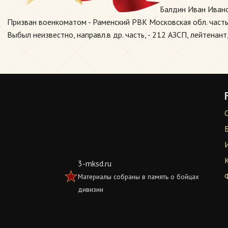
Балдин Иван Ивано
Призван военкоматом - Раменский РВК Московская обл. част
Выбыл неизвестно, направл.в др. часть, - 212 АЗСП, лейтенант,
3-mksd.ru
Материалы собраны в память о бойцах
дивизии