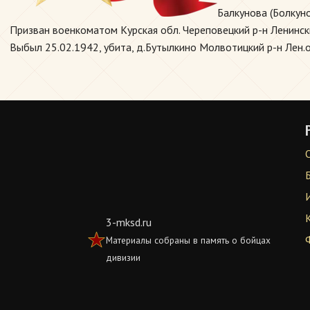
Балкунова (Болкун
Призван военкоматом Курская обл. Череповецкий р-н Ленински
Выбыл 25.02.1942, убита, д.Бутылкино Молвотицкий р-н Лен.о
3-mksd.ru
Материалы собраны в память о бойцах
дивизии