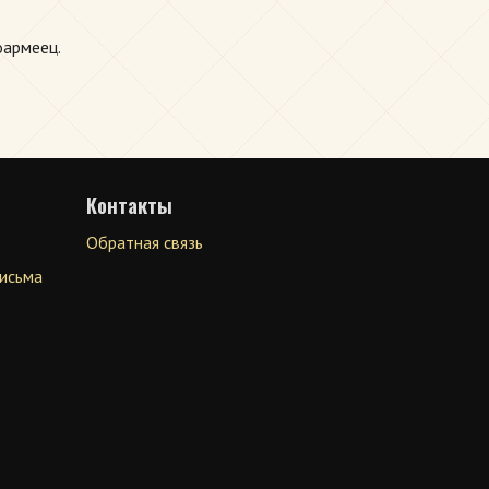
оармеец.
Контакты
Обратная связь
письма