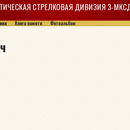
ТИЧЕСКАЯ СТРЕЛКОВАЯ ДИВИЗИЯ
3-МКС
ики
Книга памяти
Фотоальбом
ич