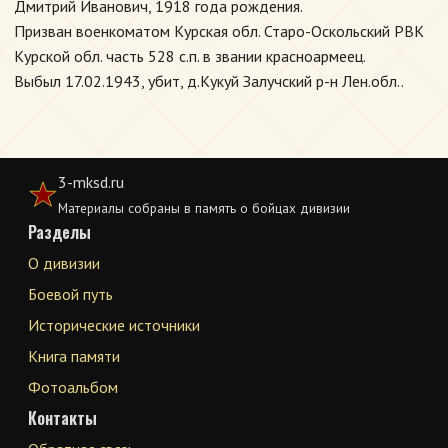
Дмитрий Иванович, 1918 года рождения.
Призван военкоматом Курская обл. Старо-Оскольский РВК
Курской обл. часть 528 с.п. в звании красноармеец.
Выбыл 17.02.1943, убит, д.Кукуй Залучский р-н Лен.обл..
3-mksd.ru
Материалы собраны в память о бойцах дивизии
Разделы
О дивизии
Боевой путь
Исторические источники
Книга памяти
Фотоальбом
Контакты